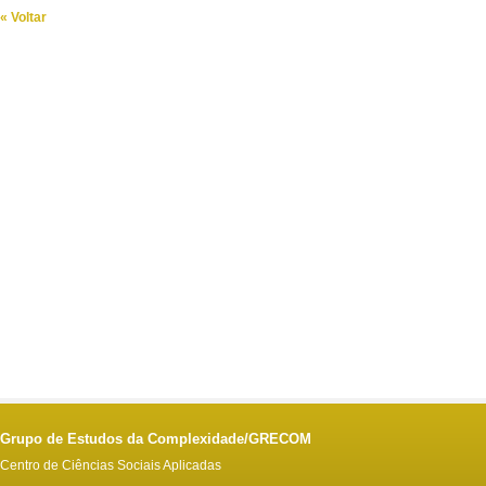
« Voltar
Grupo de Estudos da Complexidade/GRECOM
Centro de Ciências Sociais Aplicadas