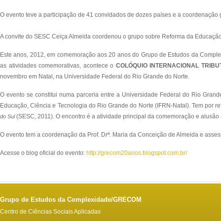
O evento teve a participação de 41 convidados de dozes países e a coordenação ge
A convite do SESC Ceiça Almeida coordenou o grupo sobre Reforma da Educação q
Este anos, 2012, em comemoração aos 20 anos do Grupo de Estudos da Complexid
as atividades comemorativas, acontece o
COLÓQUIO INTERNACIONAL TRIBU
novembro em Natal, na Universidade Federal do Rio Grande do Norte.
O evento se constitui numa parceria entre a Universidade Federal do Rio Grand
Educação, Ciência e Tecnologia do Rio Grande do Norte (IFRN-Natal). Tem por ref
(SESC, 2011). O encontro é a atividade principal da comemoração e alu
do Sul
O evento tem a coordenação da Prof. Drª. Maria da Conceição de Almeida e assess
Acesse o blog oficial do evento:
http://grecom20anos.blogspot.com.br/
Grupo de Estudos da Complexidade/GRECOM
Centro de Ciências Sociais Aplicadas