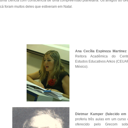
uma ciência com consciência de uma compreensão planetária. Os amigos do Gre
cá foram muitos deles que estiveram em Natal.
Ana Cecília Espinoza Martinez
Reitora Acadêmica do Cent
Estudos Educativos Arkos (CEUA
México).
Dietmar Kamper
(falecido em 
proferiu três aulas em um curso 
oferecido pelo Grecom sob