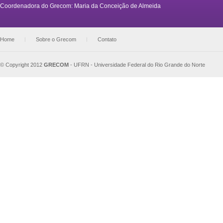
Coordenadora do Grecom: Maria da Conceição de Almeida
Home
|
Sobre o Grecom
|
Contato
© Copyright 2012
GRECOM
-
UFRN - Universidade Federal do Rio Grande do Norte