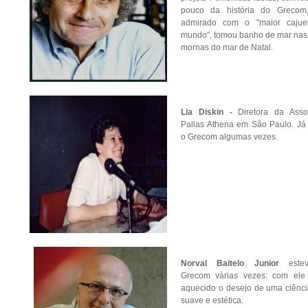
pouco da história do Grecom,
admirado com o "maior cajue
mundo", tomou banho de mar nas
mornas do mar de Natal.
Lia Diskin -
Diretora da Asso
Pallas Athena em São Paulo. Já 
o Grecom algumas vezes.
Norval Baitelo Junior
este
Grecom várias vezes: com ele
aquecido o desejo de uma ciênc
suave e estética.