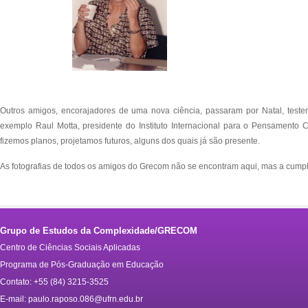
Outros amigos, encorajadores de uma nova ciência, passaram por Natal, tes
exemplo Raul Motta, presidente do Instituto Internacional para o Pensamento
fizemos planos, projetamos futuros, alguns dos quais já são presente.
As fotografias de todos os amigos do Grecom não se encontram aqui, mas a cumpli
Grupo de Estudos da Complexidade/GRECOM
Centro de Ciências Sociais Aplicadas
Programa de Pós-Graduação em Educação
Contato: +55 (84) 3215-3525
E-mail:
paulo.raposo.086@ufrn.edu.br