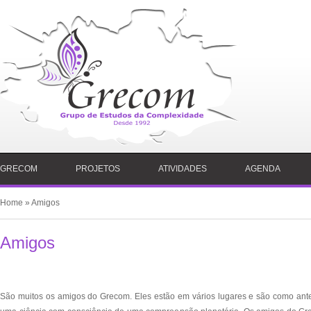
GRECOM
PROJETOS
ATIVIDADES
AGENDA
Home
» Amigos
Amigos
São muitos os amigos do Grecom. Eles estão em vários lugares e são como ante