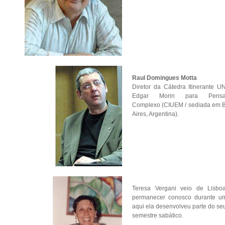
Raul Domingues Motta
Diretor da Cátedra Itinerante 
Edgar Morin para Pensa
Complexo (CIUEM / sediada em 
Aires, Argentina).
Teresa Vergani
veio de Lisbo
permanecer conosco durante u
aqui ela desenvolveu parte do s
semestre sabático.