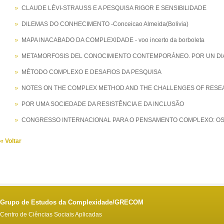
CLAUDE LÉVI-STRAUSS E A PESQUISA RIGOR E SENSIBILIDADE
DILEMAS DO CONHECIMENTO -Conceicao Almeida(Bolivia)
MAPA INACABADO DA COMPLEXIDADE - voo incerto da borboleta
METAMORFOSIS DEL CONOCIMIENTO CONTEMPORÁNEO. POR UN DIÁLOGO
MÉTODO COMPLEXO E DESAFIOS DA PESQUISA
NOTES ON THE COMPLEX METHOD AND THE CHALLENGES OF RES
POR UMA SOCIEDADE DA RESISTÊNCIA E DA INCLUSÃO
CONGRESSO INTERNACIONAL PARA O PENSAMENTO COMPLEXO: OS DES
« Voltar
Grupo de Estudos da Complexidade/GRECOM
Centro de Ciências Sociais Aplicadas