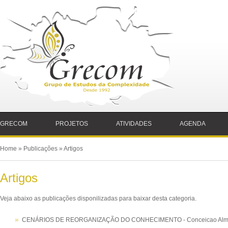
GRECOM
PROJETOS
ATIVIDADES
AGENDA
Home
»
Publicações
» Artigos
Artigos
Veja abaixo as publicações disponilizadas para baixar desta categoria.
CENÁRIOS DE REORGANIZAÇÃO DO CONHECIMENTO - Conceicao Almei