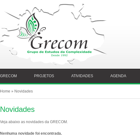
GRECOM
PROJETOS
ATIVIDADES
AGENDA
Home
» Novidades
Novidades
Veja abaixo as novidades da GRECOM.
Nenhuma novidade foi encontrada.