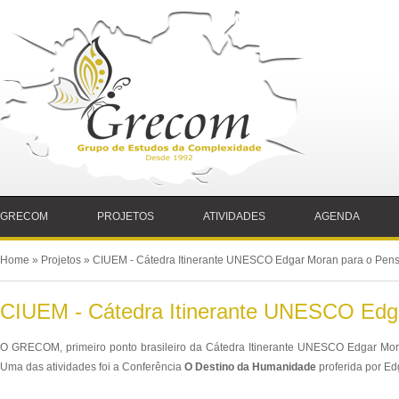
GRECOM
PROJETOS
ATIVIDADES
AGENDA
Home
» Projetos » CIUEM - Cátedra Itinerante UNESCO Edgar Moran para o Pe
CIUEM - Cátedra Itinerante UNESCO Edg
O GRECOM, primeiro ponto brasileiro da Cátedra Itinerante UNESCO Edgar Morin
Uma das atividades foi a Conferência
O Destino da Humanidade
proferida por Ed