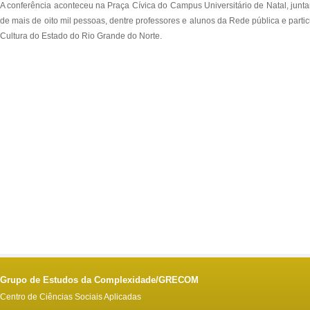
A conferência aconteceu na Praça Cívica do Campus Universitário de Natal, jun
de mais de oito mil pessoas, dentre professores e alunos da Rede pública e pa
Cultura do Estado do Rio Grande do Norte.
Grupo de Estudos da Complexidade/GRECOM
Centro de Ciências Sociais Aplicadas