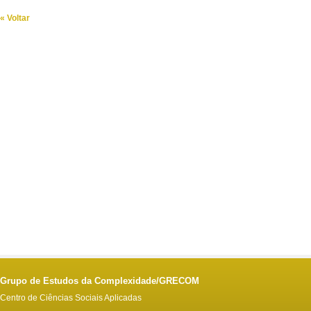
« Voltar
Grupo de Estudos da Complexidade/GRECOM
Centro de Ciências Sociais Aplicadas