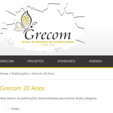
GRECOM
PROJETOS
ATIVIDADES
AGENDA
Home
»
Publicações
» Grecom 20 Anos
Grecom 20 Anos
Veja abaixo as publicações disponilizadas para baixar desta categoria.
Fôlder