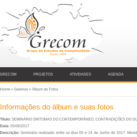
GRECOM
PROJETOS
ATIVIDADES
AGENDA
Home
»
Galerias
» Álbum de Fotos
Informações do álbum e suas fotos
Título:
SEMINÁRIO SINTOMAS DO CONTEMPORÂNEO, CONTRADIÇÕES DO SU
Data:
05/06/2017
Descrição:
Seminário realizado entre os dias 05 e 14 de Junho de 2017. Minist